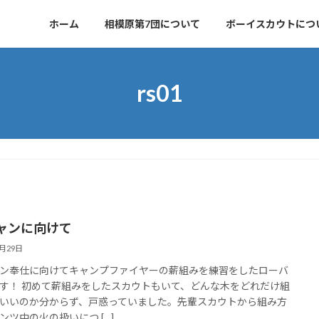
ホーム
相模原第7団について
ボーイスカウトにつ
rs01
ャンに向けて
7月29日
ン奉仕に向けてキャンプファイヤーの薪組みを練習をしたローバ
す！ 初めて薪組みをしたスカウトもいて、どんな木をどれだけ組
いいのか分からず、戸惑っていました。先輩スカウトから組み方
ンツ中の火の扱いにつ […]