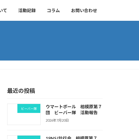
いて
活動記録
コラム
お問い合わせ
最近の投稿
ウマートボール 相模原第７
ビーバー隊
団 ビーバー隊 活動報告
2026年7月20日
19NSJ壮行会 相模原第７