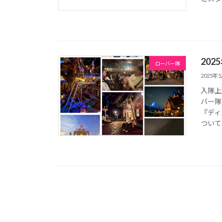
20
ローバー隊
2025年
入隊上
バー隊
『ディ
ついて