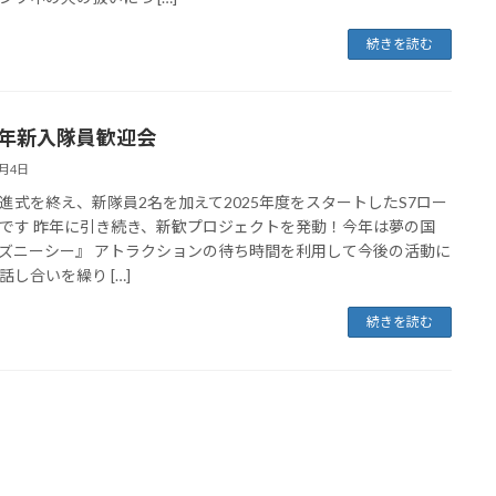
続きを読む
25年新入隊員歓迎会
5月4日
進式を終え、新隊員2名を加えて2025年度をスタートしたS7ロー
です 昨年に引き続き、新歓プロジェクトを発動！今年は夢の国
ズニーシー』 アトラクションの待ち時間を利用して今後の活動に
話し合いを繰り […]
続きを読む