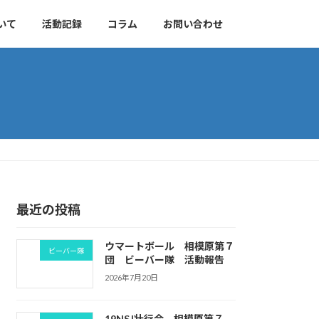
いて
活動記録
コラム
お問い合わせ
最近の投稿
ウマートボール 相模原第７
ビーバー隊
団 ビーバー隊 活動報告
2026年7月20日
19NSJ壮行会 相模原第７