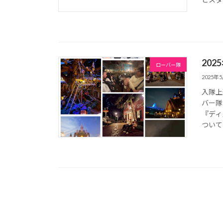
20
ローバー隊
2025年
入隊上
バー隊
『ディ
ついて