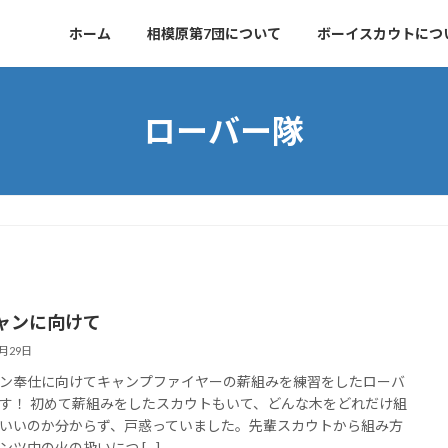
ホーム
相模原第7団について
ボーイスカウトにつ
ローバー隊
ャンに向けて
7月29日
ン奉仕に向けてキャンプファイヤーの薪組みを練習をしたローバ
す！ 初めて薪組みをしたスカウトもいて、どんな木をどれだけ組
いいのか分からず、戸惑っていました。先輩スカウトから組み方
ンツ中の火の扱いにつ […]